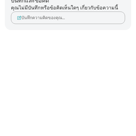
บันทึกและข้อคิด
คุณไม่มีบันทึกหรือข้อคิดเห็นใดๆ เกี่ยวกับข้อความนี้
บันทึกความคิดของคุณ…
Notes
placeholders
close