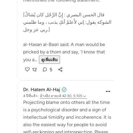
[قال الحسن البصري : إِنَّ الرَّجُل كان يُشاكُ
الشوكة يقول: إني لأَعلمُ أنكِ بذنب ، وما ظلمني
ربي عز وجل.]
al-Hasan al-Basri said: A man would be
pricked by a thorn and say, 'I know that
you a...
ดูเพิ่มเติม
12
5
Dr. Hatem Al-Haj
4 ปีที่แล้ว
·
อ้างอิง
อายะห์ 42:30, 5:105
Projecting blame onto others all the time
is a psychological disorder and a sign of
intellectual timidity and incoherence. It is
also the easiest way for people to avoid
self-reckoning and introspection. Please