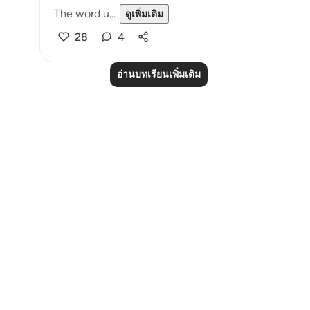
The word u...
ดูเพิ่มเติม
28
4
อ่านบทเรียนเพิ่มเติม
Notes
placeholders
close