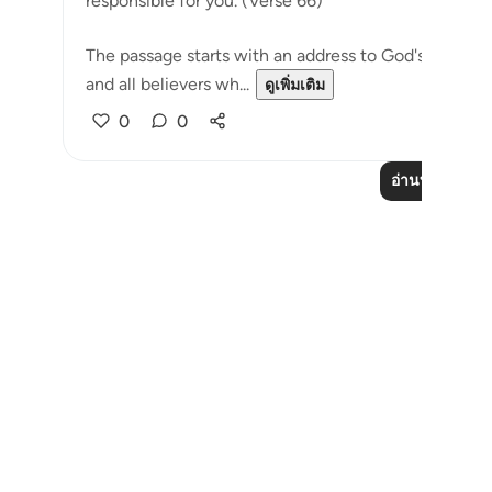
responsible for you. (Verse 66)
The passage starts with an address to God's Messe
and all believers wh...
ดูเพิ่มเติม
0
0
อ่านบทเรียนเพิ่
Notes
placeholders
close