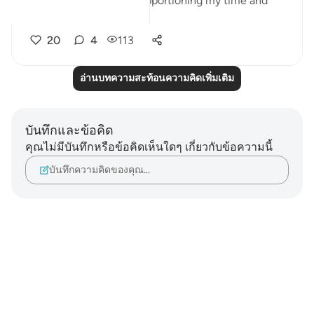
organising my day and apportioning my time and
perfo...
ดูเพิ่มเติม
20
4
113
อ่านบทความสะท้อนความคิดเพิ่มเติม
บันทึกและข้อคิด
คุณไม่มีบันทึกหรือข้อคิดเห็นใดๆ เกี่ยวกับข้อความนี้
บันทึกความคิดของคุณ…
Notes