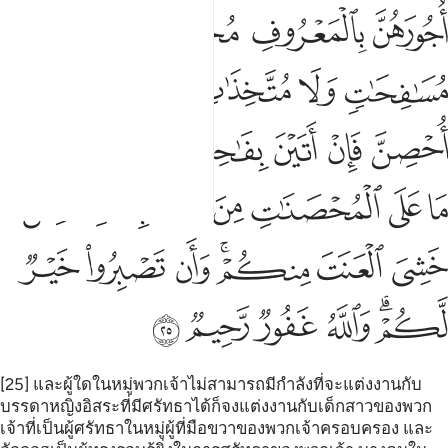
ﲏ
ﲐ
ﲑ
ﲒ
ﲓ
ﲔ
ﲕ
ﲖﲗ
ﲘ
ﲙ
ﲚ
ﲛ
ﲜ
ﲝ
ﲞ
ﲟ
ﲠ
ﲡ
ﲢ
ﲣﲤ
ﲥ
ﲦ
ﲧ
ﲨ
ﲩﲪ
ﲫ
ﲬ
ﲭ
ﲮﲯ
ﲰ
ﲱ
ﲲ
ﲳ
[25] และผู้ใดในหมู่พวกเจ้าไม่สามารถมีกำลังที่จะแต่งงานกับ
บรรดาหญิงอิสระที่มีศรัทธาได้ก็จงแต่งงานกับเด็กสาวของพวก
เจ้าที่เป็นผู้ศรัทธาในหมู่ผู้ที่มือขวาของพวกเจ้าครอบครอง และ