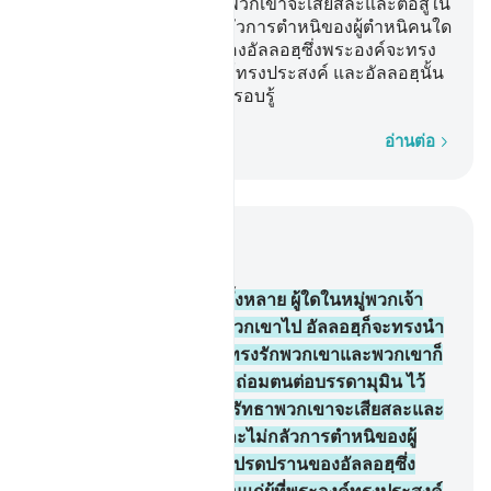
แก่บรรดาผู้ปฏิเสธศรัทธาพวกเขาจะเสียสละและต่อสู้ใน
ทางของอัลลอฮฺ และไม่กลัวการตำหนิของผู้ตำหนิคนใด
นั่นคือความโปรดปรานของอัลลอฮฺซึ่งพระองค์จะทรง
ประทานมันแก่ผุ้ที่พระองค์ทรงประสงค์ และอัลลอฮฺนั้น
เป็นผู้ทรงกว้างขวาง ผู้ทรงรอบรู้
ทีละคำ
อ่านต่อ
อ่านในบริบท
บท 5, หน้าหนังสือ 117, จุซ 6
54
.
[54] บรรดาผู้ศรัทธาทั้งหลาย ผู้ใดในหมู่พวกเจ้า
กลับออกจากศาสนาของพวกเขาไป อัลลอฮฺก็จะทรงนำ
มาซึ่งพวกหนึ่ง ที่พระองค์ทรงรักพวกเขาและพวกเขาก็
รักพระองค์ เป็นผู้นอบน้อมถ่อมตนต่อบรรดามุมิน ไว้
เกียรติแก่บรรดาผู้ปฏิเสธศรัทธาพวกเขาจะเสียสละและ
ต่อสู้ในทางของอัลลอฮฺ และไม่กลัวการตำหนิของผู้
ตำหนิคนใด นั่นคือความโปรดปรานของอัลลอฮฺซึ่ง