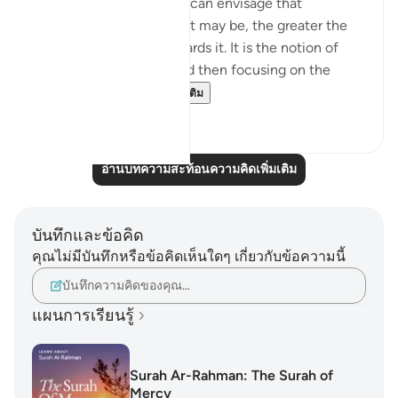
achieve. The clearer you can envisage that
achievement, whatever it may be, the greater the
chances of working towards it. It is the notion of
having a set ambition and then focusing on the
journey to get yo...
ดูเพิ่มเติม
19
3
อ่านบทความสะท้อนความคิดเพิ่มเติม
บันทึกและข้อคิด
คุณไม่มีบันทึกหรือข้อคิดเห็นใดๆ เกี่ยวกับข้อความนี้
บันทึกความคิดของคุณ…
แผนการเรียนรู้
Surah Ar-Rahman: The Surah of
Mercy