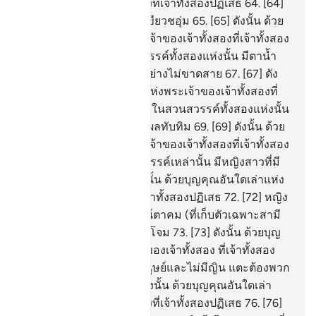
แห่งพระเจ้าของเจ้าทั้งสองที่เจ้าทั้งสองปฏิเสธ
64
.
[64]
(สวนสวรรค์) ทั้งสองนั้น เขียวชอุ่ม
65
.
[65] ดังนั้น ด้วย
บุญคุณอันใดเล่าแห่งพระเจ้าของเจ้าทั้งสองที่เจ้าทั้งสอง
ปฏิเสธ
66
.
[66] ในสวนสวรรค์ทั้งสองแห่งนั้น มีตาน้ำ
สองแห่งที่พวยพุ่งออกมาอย่างไม่ขาดสาย
67
.
[67] ดัง
นั้น ด้วยบุญคุณอันใดเล่าแห่งพระเจ้าของเจ้าทั้งสองที่
เจ้าทั้งสองปฏิเสธ
68
.
[68] ในสวนสวรรค์ทั้งสองแห่งนั้น
มีผลไม้และอินทผลัม และผลทับทิม
69
.
[69] ดังนั้น ด้วย
บุญคุณอันใดเล่าแหงพระเจ้าของเจ้าทั้งสองที่เจ้าทั้งสอง
ปฏิเสธ
70
.
[70] ในสวนสวรรค์เหล่านั้น มีหญิงสาวที่มี
มารยาทดีสวย
71
.
[71] ดังนั้น ด้วยบุญคุณอันใดเล่าแห่ง
พระเจ้าของเจ้าทั้งสองที่เจ้าทั้งสองปฏิเสธ
72
.
[72] หญิง
สาวผิวพรรณขาวผ่อง นัยน์ตาคม (ที่เก็บตัวเฉพาะสามี
ของนางเท่านั้น)อยู่ในกระโจม
73
.
[73] ดังนั้น ด้วยบุญ
คุณอันใดเล่าแห่งพระเจ้าของเจ้าทั้งสอง ที่เจ้าทั้งสอง
ปฏิเสธ
74
.
[74] ซึ่งไม่มีมนุษย์และไม่มีญิน แตะต้องพวก
นางมาก่อนเลย
75
.
[75] ดังนั้น ด้วยบุญคุณอันใดเล่า
แห่งพระเจ้าของเจ้าทั้งสองที่เจ้าทั้งสองปฏิเสธ
76
.
[76]