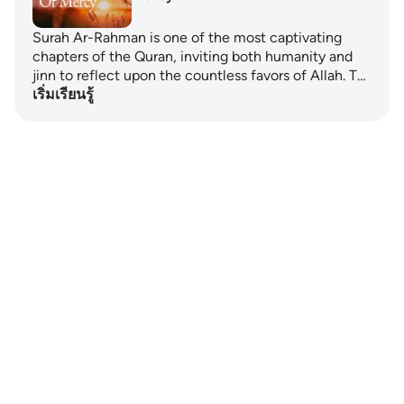
Surah Ar-Rahman is one of the most captivating
chapters of the Quran, inviting both humanity and
jinn to reflect upon the countless favors of Allah. T…
เริ่มเรียนรู้
Notes
placeholders
close