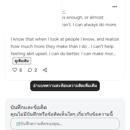
Yazin
6 ปีที่แล้ว
·
อ้างอิง
อายะห์ 16:18-21
I know I think that I do this enough, or almost
enough .. but trust me, it isn’t. I can always do more.
I know that when I look at people I know, and realize
how much more they make than I do .. I can’t help
feeling abit upset. I can do better. I can make mor...
ดูเพิ่มเติม
6
2
อ่านบทความสะท้อนความคิดเพิ่มเติม
บันทึกและข้อคิด
คุณไม่มีบันทึกหรือข้อคิดเห็นใดๆ เกี่ยวกับข้อความนี้
บันทึกความคิดของคุณ…