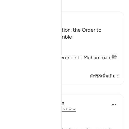
อ่านตัฟซีร์
Ibn Kathir (Abridged)
A Warning and Exhortation, the Order to
prostrate and to be humble
Allah said,
هَـذَا نَذِيرٌ
(This is a warner) in reference to Muhammad ﷺ,
مِّنَ الن
…
อ่านเพิ่มเติม
ตัฟซีร์เพิ่มเติม
บทเรียน
In the Shade of the Quran
31 สัปดาห์ที่ผ่านมา
·
อ้างอิง
อายะห์ 53:62
A Personal Experience