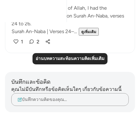
Alhamdulillah.
Today, by the permission of Allah, I had the
opportunity to reflect upon Surah An-Naba, verses
24 to 26.
Surah An-Naba | Verses 24–...
ดูเพิ่มเติม
1
2
อ่านบทความสะท้อนความคิดเพิ่มเติม
บันทึกและข้อคิด
คุณไม่มีบันทึกหรือข้อคิดเห็นใดๆ เกี่ยวกับข้อความนี้
บันทึกความคิดของคุณ…