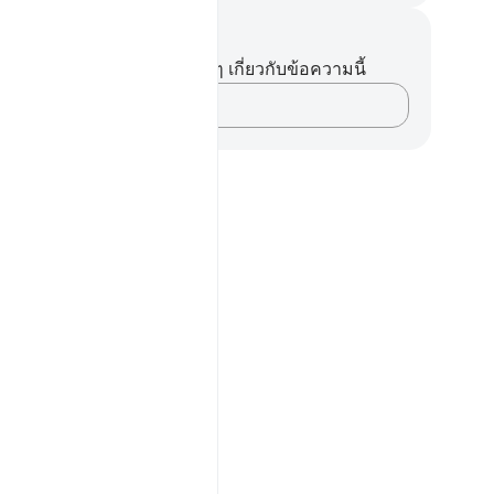
นทึกและข้อคิด
ไม่มีบันทึกหรือข้อคิดเห็นใดๆ เกี่ยวกับข้อความนี้
บันทึกความคิดของคุณ…