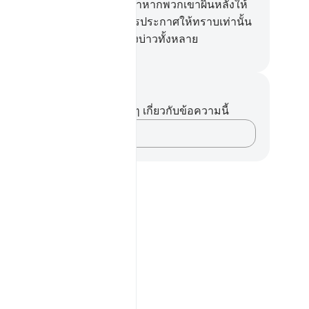
้ว ซึ่งแนวทางอันถูกต้องและถ้าหากพวกเขาผินหลังให้
้จริงหน้าที่ของเจ้านั้นเพียงการประกาศให้ทราบเท่านั้น
อัลลอฮฺ นั้นเป็นผู้ทรงเห็นปวงบ่าวทั้งหลาย
ciety of Institutes and Universities
นทึกและข้อคิด
 of religious submission?
ไม่มีบันทึกหรือข้อคิดเห็นใดๆ เกี่ยวกับข้อความนี้
บันทึกความคิดของคุณ…