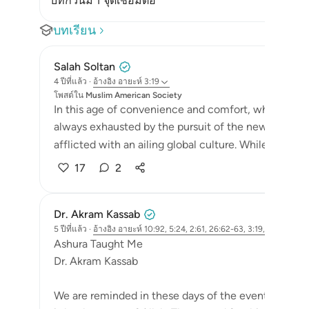
บทกวีนี้มี 1 จุดเชื่อมต่อ
บทเรียน
Salah Soltan
4 ปีที่แล้ว
·
อ้างอิง
อายะห์ 3:19
โพสต์ใน
Muslim American Society
In this age of convenience and comfort, where ma
always exhausted by the pursuit of the newest and la
afflicted with an ailing global culture. While we scrat
17
2
Dr. Akram Kassab
5 ปีที่แล้ว
·
อ้างอิง
อายะห์ 10:92, 5:24, 2:61, 26:62-63, 3:19, 14:5, 7:128,
Ashura Taught Me
Dr. Akram Kassab
We are reminded in these days of the events of the da