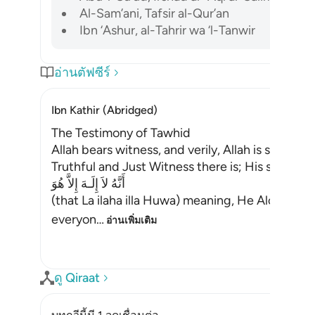
Al-Sam’ani, Tafsir al-Qur’an
Ibn ‘Ashur, al-Tahrir wa ‘l-Tanwir
อ่านตัฟซีร์
Ibn Kathir (Abridged)
The Testimony of Tawhid
Allah bears witness, and verily, Allah is suffici
Truthful and Just Witness there is; His statemen
أَنَّهُ لاَ إِلَـهَ إِلاَّ هُوَ
(that La ilaha illa Huwa) meaning, He Alone is t
everyon
…
อ่านเพิ่มเติม
ดู Qiraat