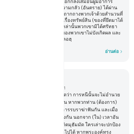
เจ้าสายตาของพวกเขาเกลือกกลิ้งเสมือนผู้มีอาการ
ร่อแร่ใกล้จะตาย ต่อเมื่อความกลัว (อันตราย) ได้ผ่าน
พ้นไปแล้ว พวกเขาก็พูดจาถากถางพวกเจ้าด้วยสำนวนที่
เผ็ดร้อน เป็นคนตระหนี่ในเรื่องทรัพย์สิน (ของที่ยึดมาได้
จากการทำสงคราม) ชนเหล่านั้นพวกเขามิได้ศรัทธา
อัลลอฮฺจึงทรงให้การงานของพวกเขาไม่บังเกิดผล และ
นั่นเป็นเรื่องง่ายดายแก่อัลลอฮฺ
ทีละคำ
อ่านต่อ
อ่านในบริบท
บท 33, หน้าหนังสือ 420, จุซ 21
16
.
[16] จงกล่าวเถิดมุฮัมมัดว่า การหนีนั้นจะไม่อำนวย
ประโยชน์อันใดแก่พวกท่าน หากพวกท่าน (ต้องการ)
จะหนีจากความตาย หรือการรบราฆ่าฟันกัน และเมื่อ
นั้นพวกท่านจะไม่ได้ รื่นเริงกัน นอกจาก (ใน) เวลาอัน
เล็กน้อย
17
.
[17] จงกล่าวเถิดมุฮัมมัด ใครเล่าจะปกป้อง
พวกท่านให้พ้นจากอัลลอฮฺไปได้ หากพระองค์ทรง