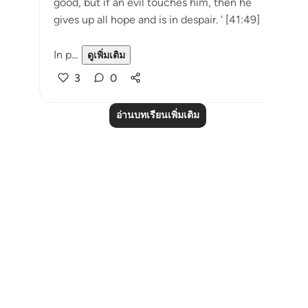
good, but if an evil touches him, then he
gives up all hope and is in despair. ' [41:49]
In p...
ดูเพิ่มเติม
3
0
อ่านบทเรียนเพิ่มเติม
Notes
placeholders
close