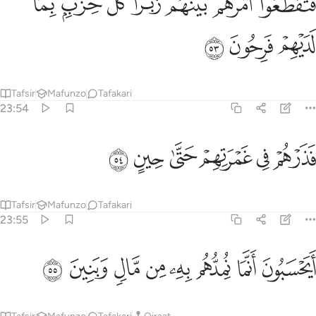
ﲧ
ﲨ
ﲩ
ﲪﲫ
ﲬ
ﲭ
ﲮ
َتَقَطَّعُوٓا۟ أَمْرَهُم بَيْنَهُمْ زُبُرًۭا ۖ كُلُّ حِزْبٍۭ بِمَا لَدَيْهِمْ فَرِحُونَ ٥٣
ﲯ
ﲰ
ﲱ
Tafsir
Mafunzo
Tafakari
23:54
ﲲ
ﲳ
ﲴ
ذرهم في غمرتهم حتى حين ٥٤
ﲵ
ﲶ
ﲷ
َذَرْهُمْ فِى غَمْرَتِهِمْ حَتَّىٰ حِينٍ ٥٤
Tafsir
Mafunzo
Tafakari
23:55
ﲸ
ﲹ
ﲺ
ﲻ
يحسبون انما نمدهم به من مال وبنين ٥٥
ﲼ
ﲽ
ﲾ
ﲿ
َيَحْسَبُونَ أَنَّمَا نُمِدُّهُم بِهِۦ مِن مَّالٍۢ وَبَنِينَ ٥٥