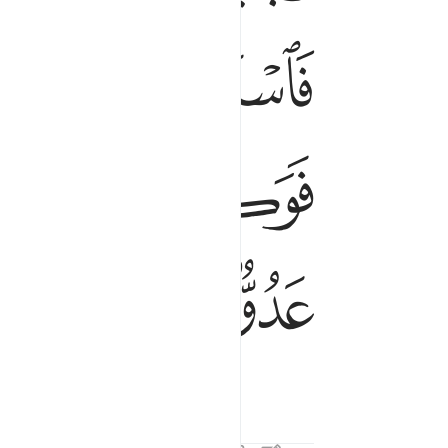
ﱟ
ﱠ
ﱡ
ﱧ
ﱨ
ﱩ
ﱳ
ﱴ
ﱵ
ﱶ