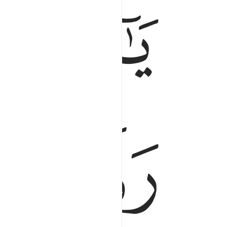
ﱁ
ﱂ
ﱄﱅ