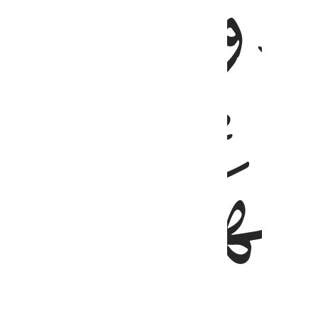
ﲶ
ﲸﲹ
ﲺ