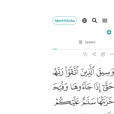
Identifikohu
39. Az-Zumar
Varg për varg
Leximi
Përkthimi
: Asnjë i zgjedhur
39:73
ﲣ
ﲤ
ﲥ
ﲦ
ﲧ
ﲨ
ﲩﲪ
سيق الذين اتقوا ربهم الى الجنة زمرا حتى اذا جاءوها وفتحت ابوابها وق
َسِيقَ ٱلَّذِينَ ٱتَّقَوْا۟ رَبَّهُمْ إِلَى ٱلْجَنَّةِ زُمَرًا ۖ حَتَّىٰٓ إِذَا جَآءُوهَا وَفُتِحَتْ أَبْوَٰبُهَ
ﲫ
ﲬ
ﲭ
ﲮ
ﲯ
ﲰ
ﲱ
ﲲ
ﲳ
ﲴ
ﲵ
ﲶ