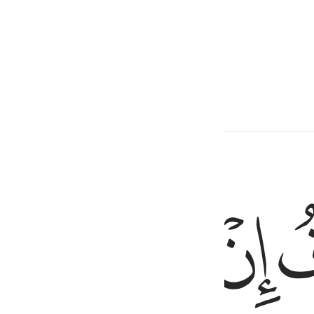
ﱔ
ﱕ
ﱖ