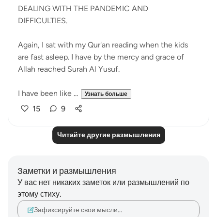
DEALING WITH THE PANDEMIC AND
DIFFICULTIES.
Again, I sat with my Qur'an reading when the kids
are fast asleep. I have by the mercy and grace of
Allah reached Surah Al Yusuf.
I have been like ...
Узнать больше
15
9
Читайте другие размышления
Заметки и размышления
У вас нет никаких заметок или размышлений по
этому стиху.
Зафиксируйте свои мысли…