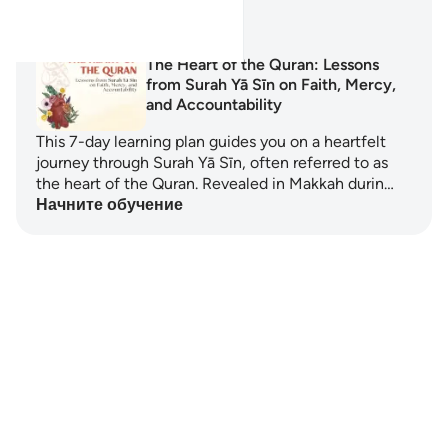
Планы обучения
The Heart of the Quran: Lessons
from Surah Yā Sīn on Faith, Mercy,
and Accountability
This 7-day learning plan guides you on a heartfelt
journey through Surah Yā Sīn, often referred to as
the heart of the Quran. Revealed in Makkah durin…
Начните обучение
Notes
placeholders
close