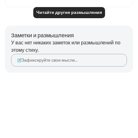
Читайте другие размышления
Заметки и размышления
У вас нет никаких заметок или размышлений по
этому стиху.
Зафиксируйте свои мысли…
Notes
placeholders
close