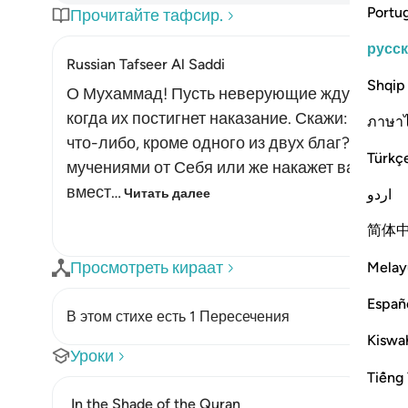
Portu
Прочитайте тафсир.
русс
Russian Tafseer Al Saddi
Shqip
О Мухаммад! Пусть неверующие ждут твоей с
когда их постигнет наказание. Скажи: «Неуж
ภาษา
что-либо, кроме одного из двух благ? Мы то
Türkç
мучениями от Себя или же накажет вас наш
вмест…
اردو
Читать далее
简体
Просмотреть кираат
Melay
Españ
В этом стихе есть 1 Пересечения
Kiswah
Уроки
Tiếng 
In the Shade of the Quran