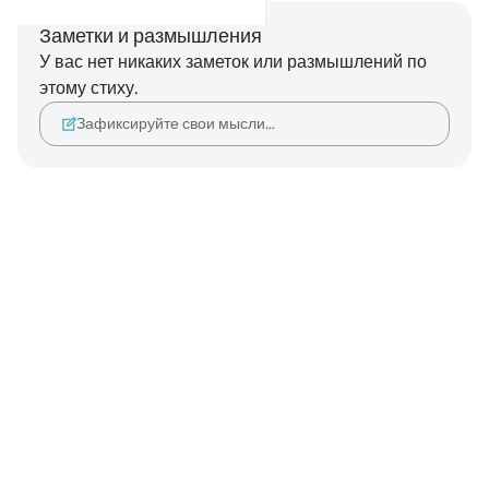
Заметки и размышления
У вас нет никаких заметок или размышлений по
этому стиху.
Зафиксируйте свои мысли…
Notes
placeholders
close