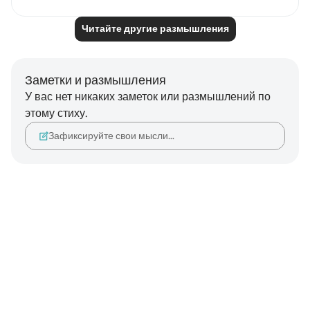
Читайте другие размышления
Заметки и размышления
У вас нет никаких заметок или размышлений по
этому стиху.
Зафиксируйте свои мысли…
Notes
placeholders
close