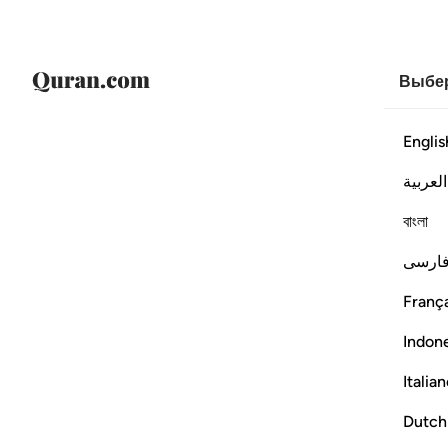
Выбер
Englis
العربية
বাংলা
ارسی
França
Indon
Italia
Dutch