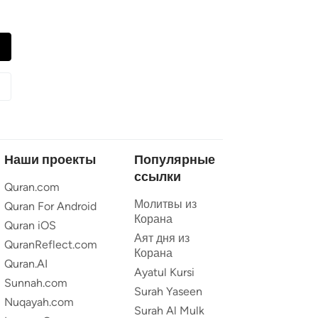
Наши проекты
Популярные
ссылки
Quran.com
Молитвы из
Quran For Android
Корана
Quran iOS
Аят дня из
QuranReflect.com
Корана
Quran.AI
Ayatul Kursi
Sunnah.com
Surah Yaseen
Nuqayah.com
Surah Al Mulk