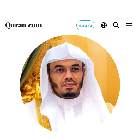
Switch Quran.com to
English
Войти