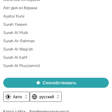
Аят дня из Корана
Ayatul Kursi
Surah Yaseen
Surah Al Mulk
Surah Ar-Rahman
Surah Al Waqi'ah
Surah Al Kahf
Surah Al Muzzammil
Способствовать
Авто
русский
Карта сайта
Конфиденциальность