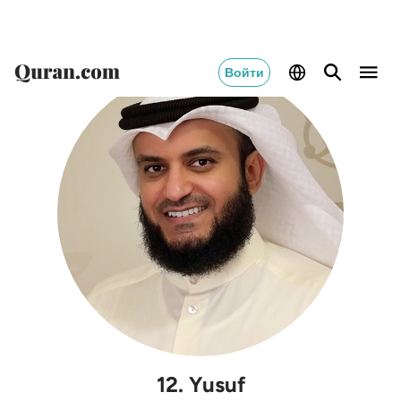
Войти
12
.
Yusuf