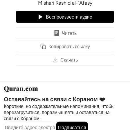
Mishari Rashid al-`Afasy
Воспроизвести аудио
Читать
Копировать ссылку
Скачать
Оставайтесь на связи с Кораном ❤️
Короткие, но содержательные напоминания, чтобы
перезагрузиться, поразмышлять и оставаться на
связи с Кораном.
Подписаться