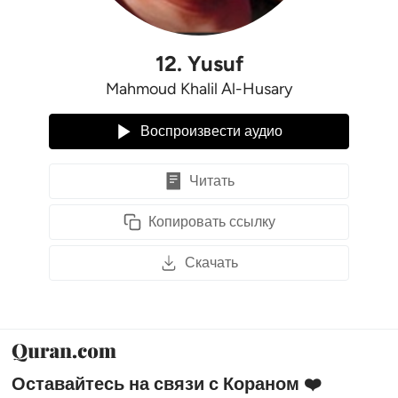
12
.
Yusuf
Mahmoud Khalil Al-Husary
Воспроизвести аудио
Читать
Копировать ссылку
Скачать
Оставайтесь на связи с Кораном ❤️