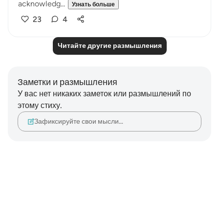
acknowledg...
Узнать больше
23
4
Читайте другие размышления
Заметки и размышления
У вас нет никаких заметок или размышлений по
этому стиху.
Зафиксируйте свои мысли…