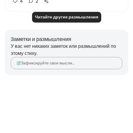
4
2
Читайте другие размышления
Заметки и размышления
У вас нет никаких заметок или размышлений по
этому стиху.
Зафиксируйте свои мысли…
Notes
placeholders