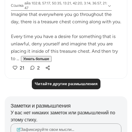
айа 102:8, 57:17, 50:35, 13:21, 42:20, 3:14, 36:57, 21:
Ссылка
47
Imagine that everywhere you go throughout the
day, there is a treasure chest coming along with you.
Every time you have a desire for something that is
unlawful, deny yourself and imagine that you are
placing it inside of this treasure chest. And then try
to ...
Узнать больше
21
2
Читайте другие размышления
Заметки и размышления
У вас нет никаких заметок или размышлений по
этому стиху.
Зафиксируйте свои мысли…