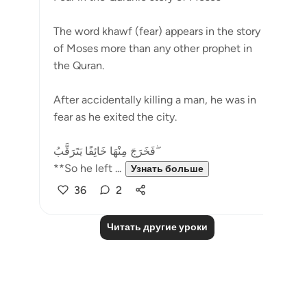
The word khawf (fear) appears in the story
of Moses more than any other prophet in
the Quran.
After accidentally killing a man, he was in
fear as he exited the city.
فَخَرَجَ مِنْهَا خَائِفًا يَتَرَقَّبُ ۖ
**So he left ...
Узнать больше
36
2
Читать другие уроки