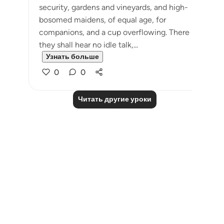
security, gardens and vineyards, and high-
bosomed maidens, of equal age, for
companions, and a cup overflowing. There
they shall hear no idle talk,...
Узнать больше
0
0
Читать другие уроки