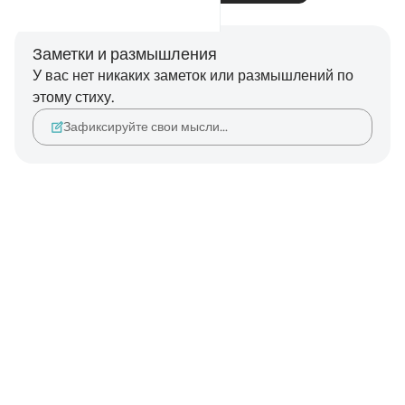
Заметки и размышления
У вас нет никаких заметок или размышлений по
этому стиху.
Зафиксируйте свои мысли…
Notes
placeholders
close