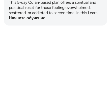
This 5-day Quran-based plan offers a spiritual and
practical reset for those feeling overwhelmed,
scattered, or addicted to screen time. In this Learn…
Начните обучение
Notes
placeholders
close