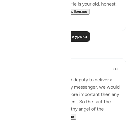
considerable length of time. He is your old, honest,
trusted friend. Why, t...
Узнать больше
0
0
Читать другие уроки
Размышления
tareq abed
8 лет назад
·
Ссылка
айа 81:15-24
If a king sent his most trusted deputy to deliver a
message and not and ordinary messenger, we would
be sure the message bears more important then any
other message he normally sent. So the fact the
most honorable and trustworthy angel of the
heavens , Jibril...
Узнать больше
4
0