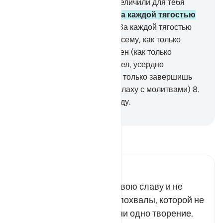
спину?
4
.
Разве Мы не возвеличили для тебя
славу твою?
5
.
Воистину, за каждой тягостью
наступает облегчение.
6
.
За каждой тягостью
наступает облегчение.
7
.
Посему, как только
освободишься, будь деятелен (как только
освободишься от мирских дел, усердно
поклоняйся Аллаху, или как только завершишь
намаз, усердно взывай к Аллаху с молитвами)
8
.
и устремись к своему Господу.
-
Russian Translation ( Elmir Kuliev )
Прочитайте тафсир.
Russian Tafseer Al Saddi
Разве Мы не увеличили твою славу и не
удостоили тебя высокой похвалы, которой не
было удостоено прежде ни одно творение.