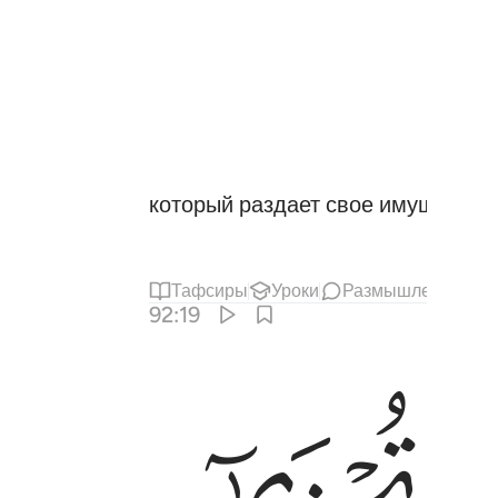
который раздает свое имущество
Тафсиры
Уроки
Размышления
92:19