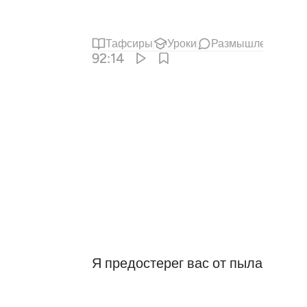
Тафсиры
Уроки
Размышления
92:14
Я предостерег вас от пылающего 