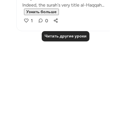
Indeed, the surah's very title al-Haqqah...
Узнать больше
1
0
Читать другие уроки