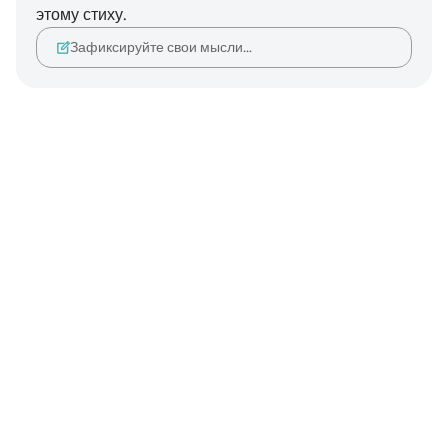
этому стиху.
Зафиксируйте свои мысли…
Notes
placeholders
close