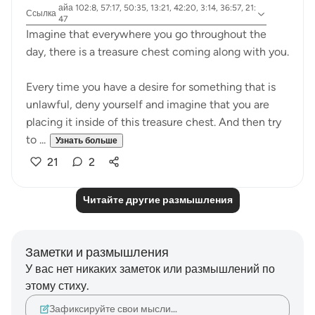
айа 102:8, 57:17, 50:35, 13:21, 42:20, 3:14, 36:57, 21:
Ссылка
47
Imagine that everywhere you go throughout the
day, there is a treasure chest coming along with you.
Every time you have a desire for something that is
unlawful, deny yourself and imagine that you are
placing it inside of this treasure chest. And then try
to ...
Узнать больше
21
2
Читайте другие размышления
Заметки и размышления
У вас нет никаких заметок или размышлений по
этому стиху.
Зафиксируйте свои мысли…