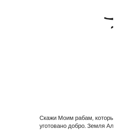
Скажи Моим рабам, которые увер
уготовано добро. Земля Аллаха о