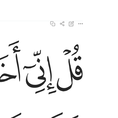
ﱑ
ﱒ
ﱓ
قل اني اخاف ان عصيت ربي عذاب يوم عظيم ١٣
قُلْ إِنِّىٓ أَخَافُ إِنْ عَصَيْتُ رَبِّى عَذَابَ يَوْمٍ عَظِيمٍۢ ١٣