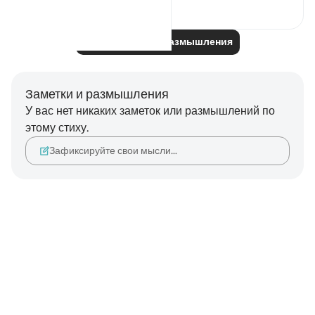
14
8
61
Читайте другие размышления
Заметки и размышления
У вас нет никаких заметок или размышлений по
этому стиху.
Зафиксируйте свои мысли…
Notes
placeholders