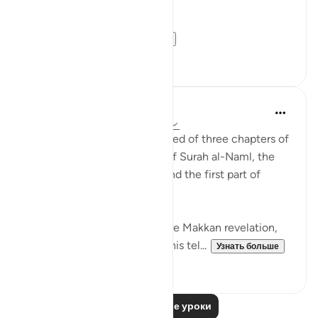
ground…
Meaning, wh...
Узнать больше
22
2
Abdul Nasir Jangda
3 года назад
·
Ссылка
айа 27:60-64
The twentieth juz’ is comprised of three chapters of
the Qur’an: the second half of Surah al-Naml, the
entirety of Surah al-Qasas, and the first part of
Surah al-Ankabut.
All three of these chapters are Makkan revelation,
revealed before the Hijrah. This tel...
Узнать больше
23
1
Читать другие уроки