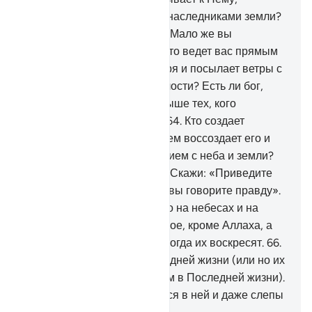
устраняет зло и делает вас наследниками земли?
Есть ли бог, кроме Аллаха? Мало же вы
поминаете назидания!
63
.
Кто ведет вас прямым
путем во мраках суши и моря и посылает ветры с
доброй вестью о Своей милости? Есть ли бог,
кроме Аллаха? Аллах превыше тех, кого
приобщают в сотоварищи!
64
.
Кто создает
творение изначально, а затем воссоздает его и
обеспечивает вас пропитанием с неба и земли?
Есть ли бог, кроме Аллаха? Скажи: «Приведите
ваше доказательство, если вы говорите правду».
65
.
Скажи: «Никто из тех, кто на небесах и на
земле, не ведает сокровенное, кроме Аллаха, а
они даже не подозревают, когда их воскресят.
66
.
Но они не постигли о Последней жизни (или но их
знание станет совершенным в Последней жизни).
Более того, они сомневаются в ней и даже слепы