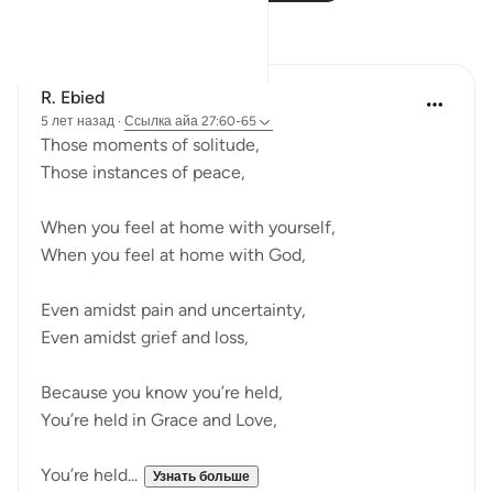
Размышления
R. Ebied
5 лет назад
·
Ссылка
айа 27:60-65
Those moments of solitude,
Those instances of peace,
When you feel at home with yourself,
When you feel at home with God,
Even amidst pain and uncertainty,
Even amidst grief and loss,
Because you know you’re held,
You’re held in Grace and Love,
You’re held...
Узнать больше