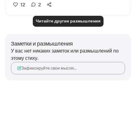
12
2
Читайте другие размышления
Заметки и размышления
У вас нет никаких заметок или размышлений по
этому стиху.
Зафиксируйте свои мысли…
Notes