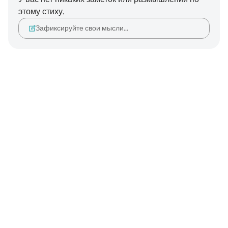
этому стиху.
Зафиксируйте свои мысли…
Notes
placeholders
close