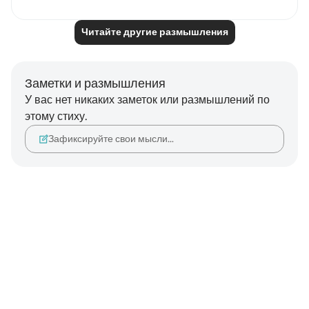
Читайте другие размышления
Заметки и размышления
У вас нет никаких заметок или размышлений по
этому стиху.
Зафиксируйте свои мысли…
Notes
placeholders