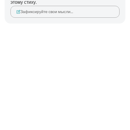
этому стиху.
Зафиксируйте свои мысли…
Notes
placeholders
close