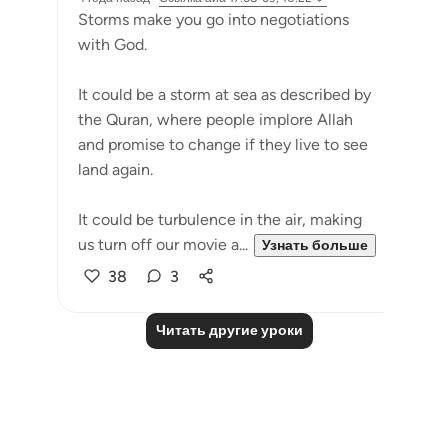
⁣Storms make you go into negotiations
with God. ⁣⁣
It could be a storm at sea as described by
the Quran, where people implore Allah
and promise to change if they live to see
land again. ⁣⁣
It could be turbulence in the air, making
us turn off our movie a...
Узнать больше
38
3
Читать другие уроки